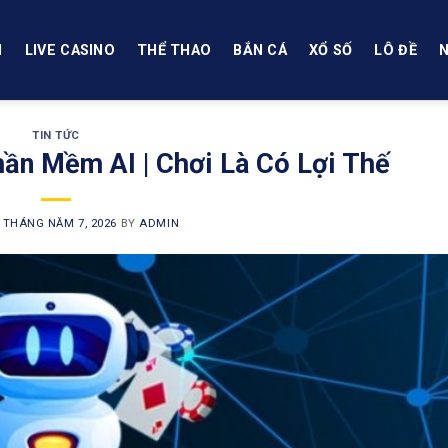
I
LIVE CASINO
THỂ THAO
BẮN CÁ
XỔ SỐ
LÔ ĐỀ
N
TIN TỨC
ần Mềm AI | Chơi Là Có Lợi Thế
N
THÁNG NĂM 7, 2026
BY
ADMIN