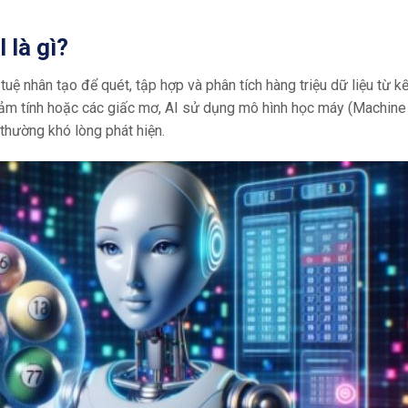
 là gì?
uệ nhân tạo để quét, tập hợp và phân tích hàng triệu dữ liệu từ k
 cảm tính hoặc các giấc mơ, AI sử dụng mô hình học máy (Machine
thường khó lòng phát hiện.