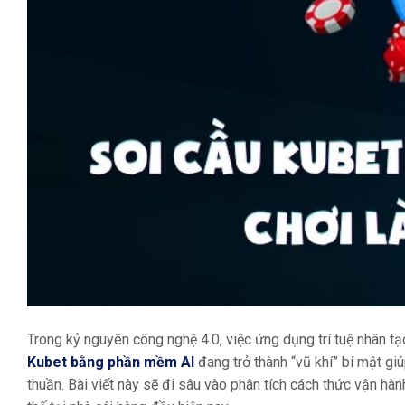
Trong kỷ nguyên công nghệ 4.0, việc ứng dụng trí tuệ nhân tạ
Kubet bằng phần mềm AI
đang trở thành “vũ khí” bí mật giú
thuần. Bài viết này sẽ đi sâu vào phân tích cách thức vận hà