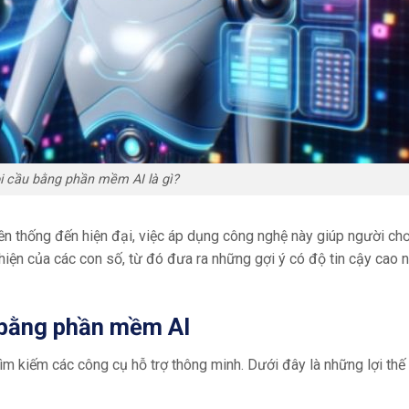
oi cầu bằng phần mềm AI là gì?
yền thống đến hiện đại, việc áp dụng công nghệ này giúp người chơ
 hiện của các con số, từ đó đưa ra những gợi ý có độ tin cậy cao 
t bằng phần mềm AI
m kiếm các công cụ hỗ trợ thông minh. Dưới đây là những lợi thế 