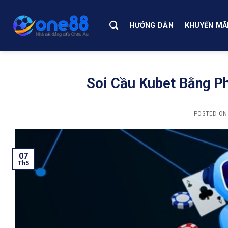
Skip
to
HƯỚNG DẪN
KHUYẾN MÃ
content
Soi Cầu Kubet Bằng Ph
POSTED O
07
Th5