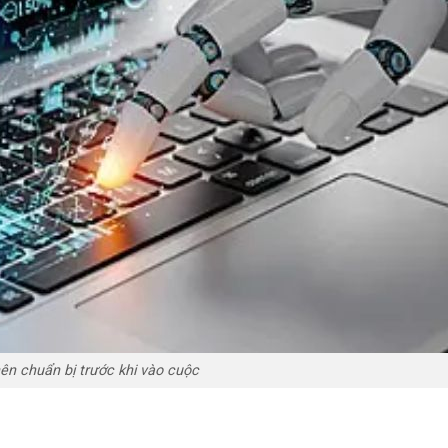
ên chuẩn bị trước khi vào cuộc