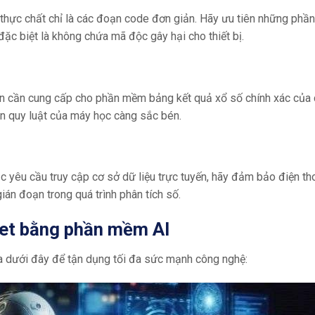
 thực chất chỉ là các đoạn code đơn giản. Hãy ưu tiên những ph
ặc biệt là không chứa mã độc gây hại cho thiết bị.
ạn cần cung cấp cho phần mềm bảng kết quả xổ số chính xác của 
iện quy luật của máy học càng sắc bén.
yêu cầu truy cập cơ sở dữ liệu trực tuyến, hãy đảm bảo điện th
ián đoạn trong quá trình phân tích số.
bet bằng phần mềm AI
a dưới đây để tận dụng tối đa sức mạnh công nghệ: