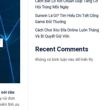
Cách Bắt Lô Rơi Chuẩn Giúp Tăng Cơ
Hội Trúng Mỗi Ngày
Sunwin Là Gì? Tìm Hiểu Chi Tiết Cổng
Game Đổi Thưởng
Cách Chơi Xóc Đĩa Online Luôn Thắng
Và Bí Quyết Giữ Vốn
Recent Comments
Không có bình luận nào để hiển thị.
p
soi cầu
y rủi đơn
hiếm lĩnh ưu