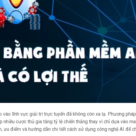
o vào lĩnh vực giải trí trực tuyến đã không còn xa lạ. Phương phá
p nhiều cược thủ gia tăng tỷ lệ chiến thắng thay vì chỉ dựa vào ma
nh, ưu điểm và hướng dẫn chi tiết cách sử dụng công nghệ AI để c