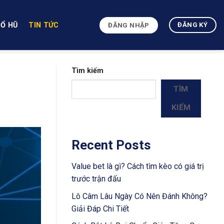
Ổ HŨ
TIN TỨC
ĐĂNG KÝ
ĐĂNG NHẬP
Tìm kiếm
TÌM
KIẾM
Recent Posts
Value bet là gì? Cách tìm kèo có giá trị
trước trận đấu
Lô Câm Lâu Ngày Có Nên Đánh Không?
Giải Đáp Chi Tiết